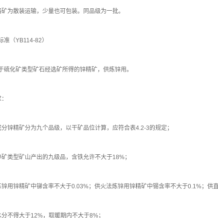
精矿为散装运输，少量也可包装。同品级为一批。
准（YB114-82）
于硫化矿类型矿石经选矿所得的锌精矿，供炼锌用。
求：
成分锌精矿分为九个品级，以干矿品位计算，应符合表4.2-3的规定；
锌矿类型矿山产出的九级品，含铁允许不大于18%；
炼锌用锌精矿中锑含率不大于0.03%；供火法炼锌用锌精矿中锡含率不大于0.1%；
水分不得大于12%，取暖期内不大于8%；