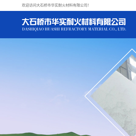
欢迎访问大石桥市华实耐火材料有限公司！