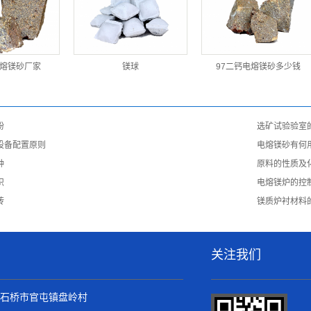
电熔镁砂厂家
镁球
97二钙电熔镁砂多少钱
粉
选矿试验验室
设备配置原则
电熔镁砂有何
种
原料的性质及
识
电熔镁炉的控
砖
镁质炉衬材料
关注我们
石桥市官屯镇盘岭村