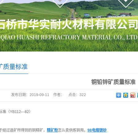
矿质量标准
铜铅锌矿质量标准
发布日期：
2019-09-11
作者：
点击：
322
准（YB112—82）
于经过选矿所得到的铜精矿，
精矿粉
怎么卖供炼铜用。
98电熔镁砂