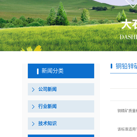
铜铅锌
新闻分类
公司新闻
行业新闻
铜精矿质量标
技术知识
该标准适用