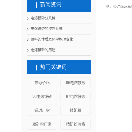
新闻资讯
剂。经混炼及高
电熔镁砂分几种
电熔镁炉的控制系统
原料的性质及化学物理变化
电熔镁砂的用途
热门关键词
镁球价格
96电熔镁砂
98电熔镁砂
97电熔镁砂
镁球厂家
精矿粉
精矿粉厂家
精矿粉价格