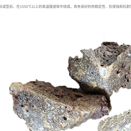
压成型后，在1550℃以上的高温隧道窑中烧成。具有良好的热稳定性、抗侵蚀和抗