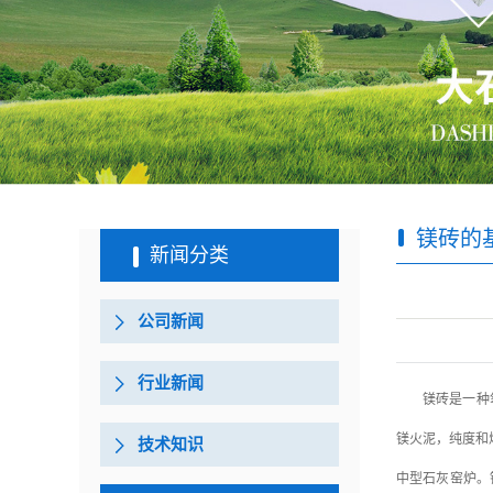
镁砖的
新闻分类
公司新闻
行业新闻
镁砖是一种
镁火泥，纯度和
技术知识
中型石灰窑炉。